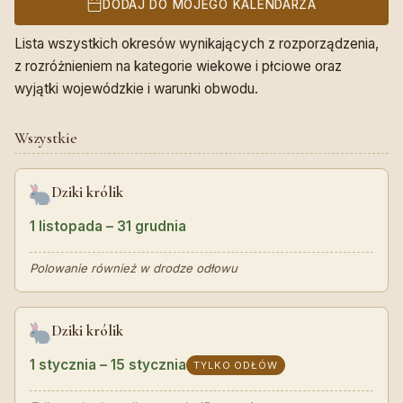
DODAJ DO MOJEGO KALENDARZA
Lista wszystkich okresów wynikających z rozporządzenia,
z rozróżnieniem na kategorie wiekowe i płciowe oraz
wyjątki wojewódzkie i warunki obwodu.
Wszystkie
Dziki królik
1 listopada – 31 grudnia
Polowanie również w drodze odłowu
Dziki królik
1 stycznia – 15 stycznia
TYLKO ODŁÓW