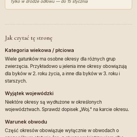
Tylko w drodze odłowu — do 15 stycznia
Jak czytać tę stronę
Kategoria wiekowa / płciowa
Wiele gatunków ma osobne okresy dla różnych grup
zwierzęcia. Przykładowo u jelenia inne okresy obowiązują
dla byków w 2. roku życia, a inne dla byków w 3. roku i
starszych.
Wyjątek wojewódzki
Niektóre okresy są wydłużone w określonych
województwach. Sprawdź dopisek „Woj." na karcie okresu.
Warunek obwodu
Część okresów obowiązuje wyłącznie w obwodach o