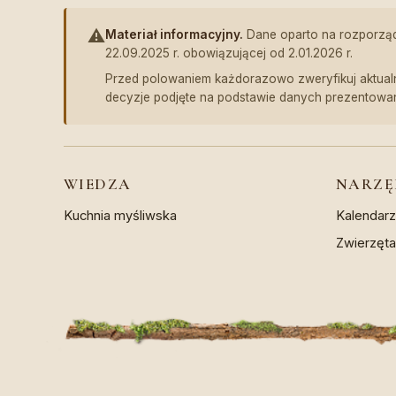
⚠️
Materiał informacyjny.
Dane oparto na rozporządze
22.09.2025 r. obowiązującej od 2.01.2026 r.
Przed polowaniem każdorazowo zweryfikuj aktualn
decyzje podjęte na podstawie danych prezentowa
WIEDZA
NARZĘ
Kuchnia myśliwska
Kalendar
Zwierzęt