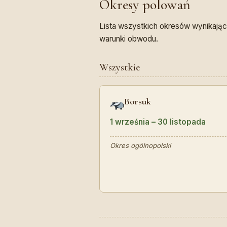
Okresy polowań
Lista wszystkich okresów wynikający
warunki obwodu.
Wszystkie
Borsuk
1 września – 30 listopada
Okres ogólnopolski