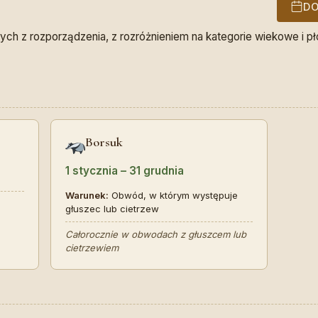
DO
ch z rozporządzenia, z rozróżnieniem na kategorie wiekowe i pł
Borsuk
1 stycznia – 31 grudnia
Warunek:
Obwód, w którym występuje
głuszec lub cietrzew
Całorocznie w obwodach z głuszcem lub
cietrzewiem