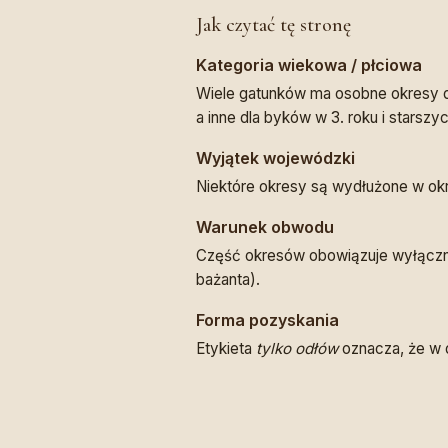
Jak czytać tę stronę
Kategoria wiekowa / płciowa
Wiele gatunków ma osobne okresy dl
a inne dla byków w 3. roku i starszyc
Wyjątek wojewódzki
Niektóre okresy są wydłużone w ok
Warunek obwodu
Część okresów obowiązuje wyłączni
bażanta).
Forma pozyskania
Etykieta
tylko odłów
oznacza, że w 