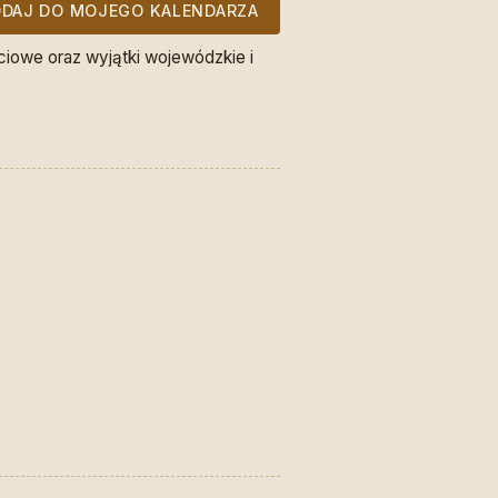
DAJ DO MOJEGO KALENDARZA
ciowe oraz wyjątki wojewódzkie i