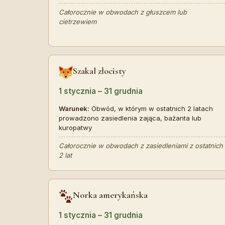
Całorocznie w obwodach z głuszcem lub
cietrzewiem
Szakal złocisty
1 stycznia – 31 grudnia
Warunek:
Obwód, w którym w ostatnich 2 latach
prowadzono zasiedlenia zająca, bażanta lub
kuropatwy
Całorocznie w obwodach z zasiedleniami z ostatnich
2 lat
Norka amerykańska
1 stycznia – 31 grudnia