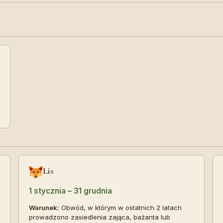
Lis
1 stycznia – 31 grudnia
Warunek:
Obwód, w którym w ostatnich 2 latach
prowadzono zasiedlenia zająca, bażanta lub