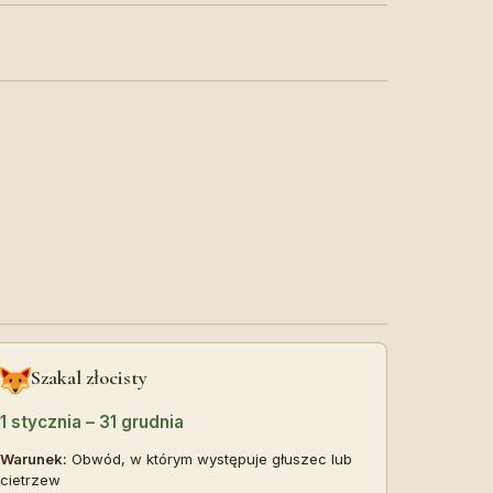
Szakal złocisty
1 stycznia – 31 grudnia
Warunek:
Obwód, w którym występuje głuszec lub
cietrzew