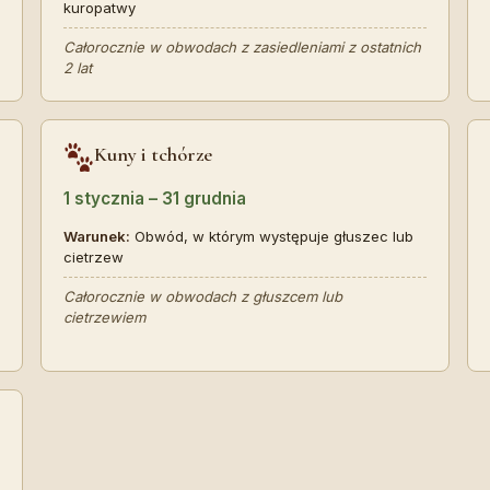
kuropatwy
Całorocznie w obwodach z zasiedleniami z ostatnich
2 lat
Kuny i tchórze
1 stycznia – 31 grudnia
Warunek:
Obwód, w którym występuje głuszec lub
cietrzew
Całorocznie w obwodach z głuszcem lub
cietrzewiem