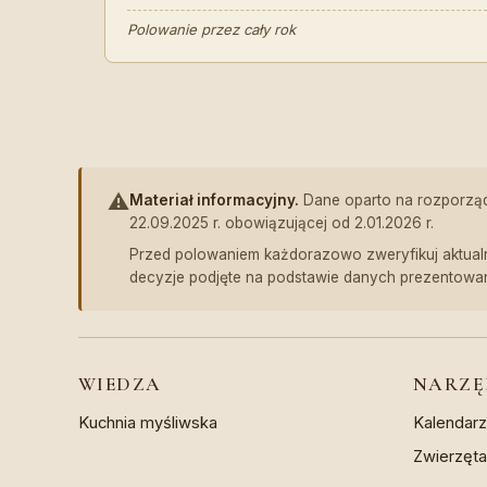
Polowanie przez cały rok
⚠️
Materiał informacyjny.
Dane oparto na rozporządze
22.09.2025 r. obowiązującej od 2.01.2026 r.
Przed polowaniem każdorazowo zweryfikuj aktualn
decyzje podjęte na podstawie danych prezentowa
WIEDZA
NARZĘ
Kuchnia myśliwska
Kalendar
Zwierzęt