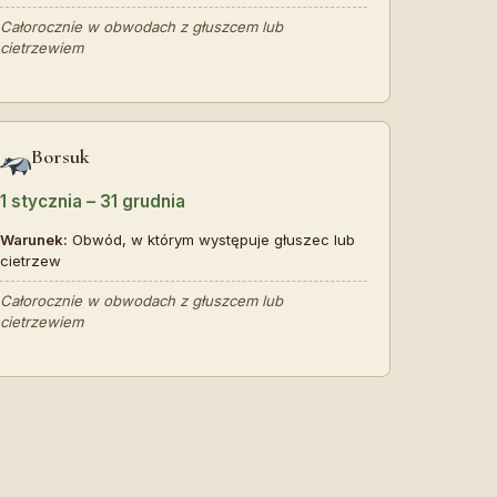
Całorocznie w obwodach z głuszcem lub
cietrzewiem
Borsuk
1 stycznia – 31 grudnia
Warunek:
Obwód, w którym występuje głuszec lub
cietrzew
Całorocznie w obwodach z głuszcem lub
cietrzewiem