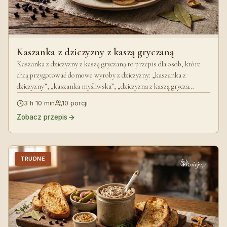
Kaszanka z dziczyzny z kaszą gryczaną
Kaszanka z dziczyzny z kaszą gryczaną to przepis dla osób, które
chcą przygotować domowe wyroby z dziczyzny: „kaszanka z
dziczyzny”, „kaszanka myśliwska”, „dziczyzna z kaszą grycza…
3 h 10 min
10 porcji
Zobacz przepis
TRUDNE