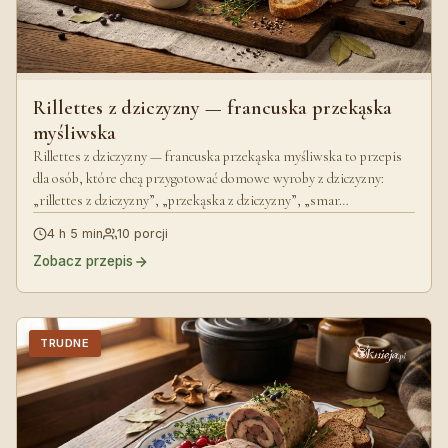
Rillettes z dziczyzny — francuska przekąska
myśliwska
Rillettes z dziczyzny — francuska przekąska myśliwska to przepis
dla osób, które chcą przygotować domowe wyroby z dziczyzny:
„rillettes z dziczyzny”, „przekąska z dziczyzny”, „smar…
4 h 5 min
10 porcji
Zobacz przepis
TRUDNE