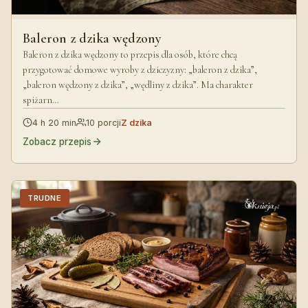
Baleron z dzika wędzony
Baleron z dzika wędzony to przepis dla osób, które chcą
przygotować domowe wyroby z dziczyzny: „baleron z dzika”,
„baleron wędzony z dzika”, „wędliny z dzika”. Ma charakter
spiżarn…
4 h 20 min
10 porcji
Z dzika
Zobacz przepis
TRUDNE