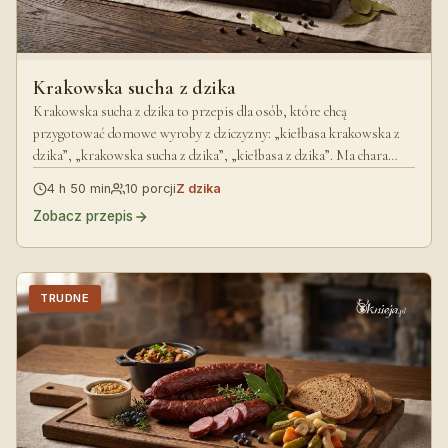
Krakowska sucha z dzika
Krakowska sucha z dzika to przepis dla osób, które chcą
przygotować domowe wyroby z dziczyzny: „kiełbasa krakowska z
dzika”, „krakowska sucha z dzika”, „kiełbasa z dzika”. Ma chara…
4 h 50 min
10 porcji
Z dzika
Zobacz przepis
TRUDNE