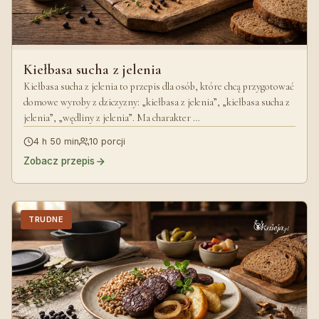
Kiełbasa sucha z jelenia
Kiełbasa sucha z jelenia to przepis dla osób, które chcą przygotować
domowe wyroby z dziczyzny: „kiełbasa z jelenia”, „kiełbasa sucha z
jelenia”, „wędliny z jelenia”. Ma charakter …
4 h 50 min
10 porcji
Zobacz przepis
TRUDNE