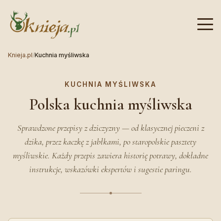
Knieja.pl
/
Kuchnia myśliwska
KUCHNIA MYŚLIWSKA
Polska kuchnia myśliwska
Sprawdzone przepisy z dziczyzny — od klasycznej pieczeni z
dzika, przez kaczkę z jabłkami, po staropolskie pasztety
myśliwskie. Każdy przepis zawiera historię potrawy, dokładne
instrukcje, wskazówki ekspertów i sugestie paringu.