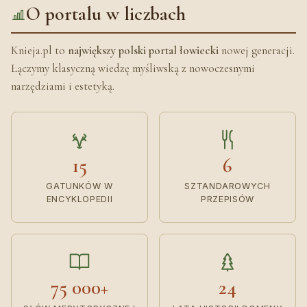
O portalu w liczbach
Knieja.pl to
największy polski portal łowiecki
nowej generacji.
Łączymy klasyczną wiedzę myśliwską z nowoczesnymi
narzędziami i estetyką.
15
6
GATUNKÓW W
SZTANDAROWYCH
ENCYKLOPEDII
PRZEPISÓW
75 000+
24