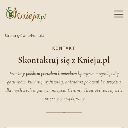
Strona główna
›
Kontakt
KONTAKT
Skontaktuj się z Knieja.pl
Jesteśmy
polskim portalem łowieckim
łączącym encyklopedię
gatunków, kuchnię myśliwską, kalendarz polowań i narzędzia
dla myśliwych w jednym miejscu. Cenimy Twoje opinie, sugestie
i propozycje współpracy.