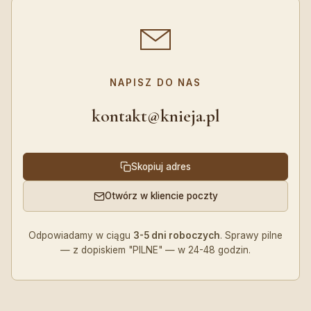
NAPISZ DO NAS
kontakt@knieja.pl
Skopiuj adres
Otwórz w kliencie poczty
Odpowiadamy w ciągu
3-5 dni roboczych
. Sprawy pilne
— z dopiskiem "PILNE" — w 24-48 godzin.