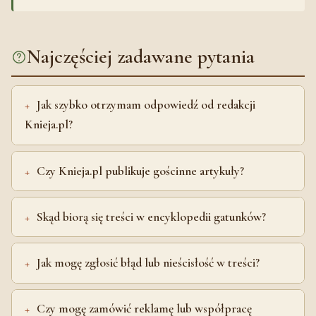
Najczęściej zadawane pytania
Jak szybko otrzymam odpowiedź od redakcji
Knieja.pl?
Czy Knieja.pl publikuje gościnne artykuły?
Skąd biorą się treści w encyklopedii gatunków?
Jak mogę zgłosić błąd lub nieścisłość w treści?
Czy mogę zamówić reklamę lub współpracę