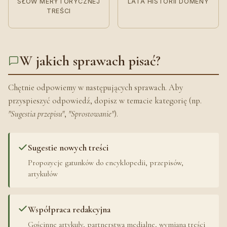
SŁÓW MERYTORYCZNEJ
LATA HISTORII DOMENY
TREŚCI
W jakich sprawach pisać?
Chętnie odpowiemy w następujących sprawach. Aby
przyspieszyć odpowiedź, dopisz w temacie kategorię (np.
"Sugestia przepisu"
,
"Sprostowanie"
).
Sugestie nowych treści
Propozycje gatunków do encyklopedii, przepisów,
artykułów
Współpraca redakcyjna
Gościnne artykuły, partnerstwa medialne, wymiana treści