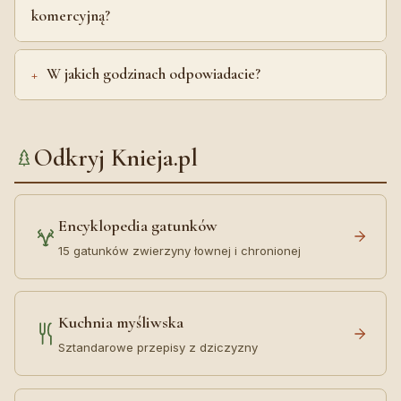
komercyjną?
W jakich godzinach odpowiadacie?
Odkryj Knieja.pl
Encyklopedia gatunków
15 gatunków zwierzyny łownej i chronionej
Kuchnia myśliwska
Sztandarowe przepisy z dziczyzny