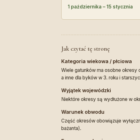
1 października – 15 stycznia
Jak czytać tę stronę
Kategoria wiekowa / płciowa
Wiele gatunków ma osobne okresy dl
a inne dla byków w 3. roku i starszyc
Wyjątek wojewódzki
Niektóre okresy są wydłużone w ok
Warunek obwodu
Część okresów obowiązuje wyłączni
bażanta).