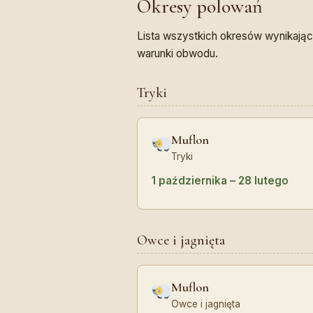
Okresy polowań
Lista wszystkich okresów wynikający
warunki obwodu.
Tryki
Muflon
Tryki
1 października – 28 lutego
Owce i jagnięta
Muflon
Owce i jagnięta