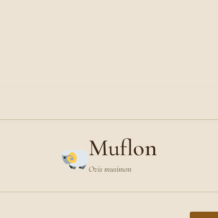
Muflon
Ovis musimon