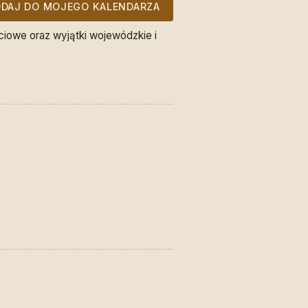
DAJ DO MOJEGO KALENDARZA
ciowe oraz wyjątki wojewódzkie i