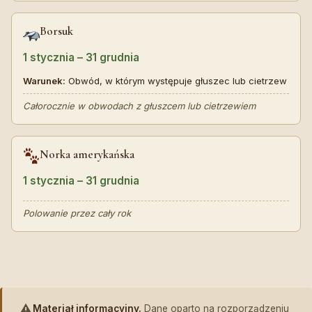
Borsuk
1 stycznia – 31 grudnia
Warunek:
Obwód, w którym występuje głuszec lub cietrzew
Całorocznie w obwodach z głuszcem lub cietrzewiem
Norka amerykańska
1 stycznia – 31 grudnia
Polowanie przez cały rok
⚠️
Materiał informacyjny.
Dane oparto na rozporządzeniu