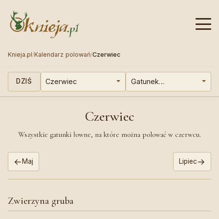
Knieja.pl
/
Kalendarz polowań
/
Czerwiec
DZIŚ
Czerwiec
Wszystkie gatunki łowne, na które można polować w czerwcu.
←
→
Maj
Lipiec
Zwierzyna gruba