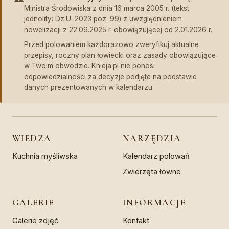
Ministra Środowiska z dnia 16 marca 2005 r. (tekst
jednolity: Dz.U. 2023 poz. 99) z uwzględnieniem
nowelizacji z 22.09.2025 r. obowiązującej od 2.01.2026 r.
Przed polowaniem każdorazowo zweryfikuj aktualne
przepisy, roczny plan łowiecki oraz zasady obowiązujące
w Twoim obwodzie. Knieja.pl nie ponosi
odpowiedzialności za decyzje podjęte na podstawie
danych prezentowanych w kalendarzu.
WIEDZA
NARZĘDZIA
Kuchnia myśliwska
Kalendarz polowań
Zwierzęta łowne
GALERIE
INFORMACJE
Galerie zdjęć
Kontakt