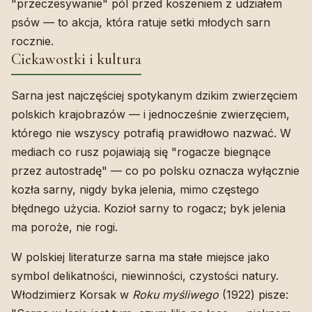
"przeczesywanie" pól przed koszeniem z udziałem
psów — to akcja, która ratuje setki młodych sarn
rocznie.
Ciekawostki i kultura
Sarna jest najczęściej spotykanym dzikim zwierzęciem
polskich krajobrazów — i jednocześnie zwierzęciem,
którego nie wszyscy potrafią prawidłowo nazwać. W
mediach co rusz pojawiają się "rogacze biegnące
przez autostradę" — co po polsku oznacza wyłącznie
kozła sarny, nigdy byka jelenia, mimo częstego
błędnego użycia. Kozioł sarny to rogacz; byk jelenia
ma poroże, nie rogi.
W polskiej literaturze sarna ma stałe miejsce jako
symbol delikatności, niewinności, czystości natury.
Włodzimierz Korsak w
Roku myśliwego
(1922) pisze: