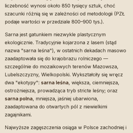
liczebność wynosi około 850 tysięcy sztuk, choć
szacunki różnią się w zależności od metodologii (PZŁ
podaje wartości w przedziale 800–900 tys.).
Sarna jest gatunkiem niezwykle plastycznym
ekologicznie. Tradycyjnie kojarzona z lasem (stąd
nazwa "sarna leśna"), w ostatnich dekadach masowo
zaadaptowała się do krajobrazu rolniczego —
szczególnie do mozaikowych terenów Mazowsza,
Lubelszczyzny, Wielkopolski. Wykształciły się wręcz
dwa "ekotypy":
sarna leśna
, większa, ciemniejsza,
ostrożniejsza, prowadząca tryb stricte leśny; oraz
sarna polna
, mniejsza, jaśniej ubarwiona,
zaadaptowana do otwartych pól z niewielkimi
zagajnikami.
Najwyższe zagęszczenia osiąga w Polsce zachodniej i