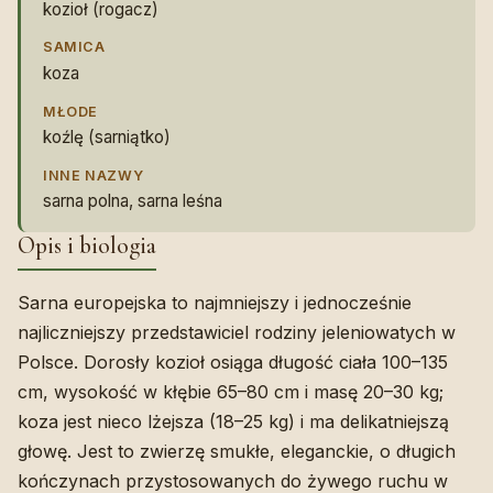
kozioł (rogacz)
SAMICA
koza
MŁODE
koźlę (sarniątko)
INNE NAZWY
sarna polna, sarna leśna
Opis i biologia
Sarna europejska to najmniejszy i jednocześnie
najliczniejszy przedstawiciel rodziny jeleniowatych w
Polsce. Dorosły kozioł osiąga długość ciała 100–135
cm, wysokość w kłębie 65–80 cm i masę 20–30 kg;
koza jest nieco lżejsza (18–25 kg) i ma delikatniejszą
głowę. Jest to zwierzę smukłe, eleganckie, o długich
kończynach przystosowanych do żywego ruchu w