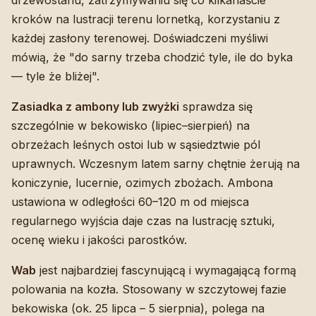
kroków na lustracji terenu lornetką, korzystaniu z
każdej zasłony terenowej. Doświadczeni myśliwi
mówią, że "do sarny trzeba chodzić tyle, ile do byka
— tyle że bliżej".
Zasiadka z ambony lub zwyżki
sprawdza się
szczególnie w bekowisko (lipiec–sierpień) na
obrzeżach leśnych ostoi lub w sąsiedztwie pól
uprawnych. Wczesnym latem sarny chętnie żerują na
koniczynie, lucernie, ozimych zbożach. Ambona
ustawiona w odległości 60–120 m od miejsca
regularnego wyjścia daje czas na lustrację sztuki,
ocenę wieku i jakości parostków.
Wab
jest najbardziej fascynującą i wymagającą formą
polowania na kozła. Stosowany w szczytowej fazie
bekowiska (ok. 25 lipca – 5 sierpnia), polega na