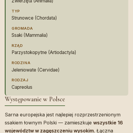
Zwierzęta (Animalia)
TYP
Strunowce (Chordata)
GROMADA
Ssaki (Mammalia)
RZĄD
Parzystokopytne (Artiodactyla)
RODZINA
Jeleniowate (Cervidae)
RODZAJ
Capreolus
Występowanie w Polsce
Sarna europejska jest najlepiej rozprzestrzenionym
ssakiem łownym Polski — zamieszkuje
wszystkie 16
województw w zagęszczeniu wysokim
. Łączna