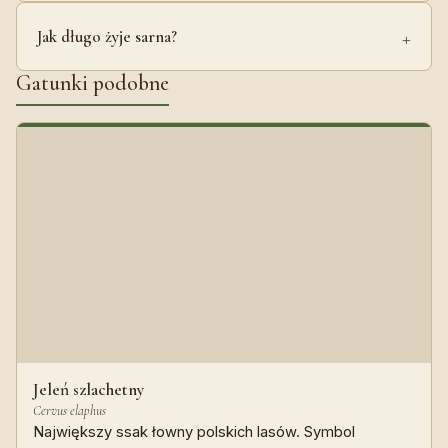
Jak długo żyje sarna?
Gatunki podobne
Jeleń szlachetny
Cervus elaphus
Największy ssak łowny polskich lasów. Symbol