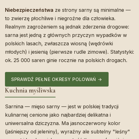
Niebezpieczeństwa
ze strony sarny są minimalne —
to zwierzę płochliwe i niegroźne dla człowieka.
Realnym zagrożeniem są jednak zderzenia drogowe:
sarna jest jedną z głównych przyczyn wypadków w
polskich lasach, zwłaszcza wiosną (wędrówki
młodych) i jesienią (pierwsze rudle zimowe). Statystyki:
ok. 25 000 saren ginie rocznie na polskich drogach.
SPRAWDŹ PEŁNE OKRESY POLOWAŃ →
Kuchnia myśliwska
Sarnina — mięso sarny — jest w polskiej tradycji
kulinarnej cenione jako najbardziej delikatna i
uniwersalna dziczyzna. Ma jasnoczerwony kolor
(jaśniejszy od jeleniny), wyraźny ale subtelny "leśny"