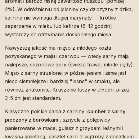
aromat i bardzo niską zawartość tłuszczu (poniżej
2%). W odróżnieniu od jeleniny czy dziczyzny z dzika,
sarnina nie wymaga długiej marynaty — krótkie
zaparzenie w mleku lub kefirze (8–12 godzin)
wystarczy do otrzymania doskonałego mięsa.
Najwyższą jakość ma mięso z młodego kozła
pozyskanego w maju i czerwcu — wtedy sarny mają
najlepsze, sezonowe żery (świeża trawa, młode pędy).
Mięso z sarny strzelonej w późnej jesieni i zimie jest
nieco ciemniejsze i bardziej "leśne" w smaku, ale
również znakomite. Kruszenie tuszy w chłodni przez
3–5 dni jest standardem.
Klasyczne polskie dania z sarniny:
comber z sarny
pieczony z borówkami
, sznycle z polędwicy
panierowane w mące, gulasz z grzybami leśnymi i
kwaśną śmietaną, pasztet sarni z wątroby z dodatkiem