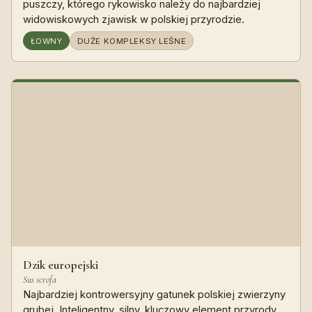
puszczy, którego rykowisko należy do najbardziej
widowiskowych zjawisk w polskiej przyrodzie.
ŁOWNY
DUŻE KOMPLEKSY LEŚNE
Dzik europejski
Sus scrofa
Najbardziej kontrowersyjny gatunek polskiej zwierzyny
grubej. Inteligentny, silny, kluczowy element przyrody