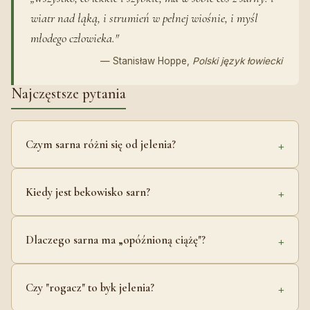
wiatr nad łąką, i strumień w pełnej wiośnie, i myśl
młodego człowieka."
— Stanisław Hoppe
,
Polski język łowiecki
Najczęstsze pytania
Czym sarna różni się od jelenia?
Kiedy jest bekowisko sarn?
Dlaczego sarna ma „opóźnioną ciążę"?
Czy "rogacz" to byk jelenia?