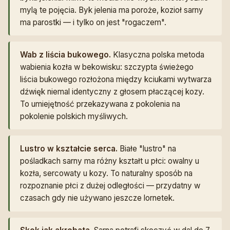
mylą te pojęcia. Byk jelenia ma poroże, kozioł sarny
ma parostki — i tylko on jest "rogaczem".
Wab z liścia bukowego.
Klasyczna polska metoda
wabienia kozła w bekowisku: szczypta świeżego
liścia bukowego rozłożona między kciukami wytwarza
dźwięk niemal identyczny z głosem płaczącej kozy.
To umiejętność przekazywana z pokolenia na
pokolenie polskich myśliwych.
Lustro w kształcie serca.
Białe "lustro" na
pośladkach sarny ma różny kształt u płci: owalny u
kozła, sercowaty u kozy. To naturalny sposób na
rozpoznanie płci z dużej odległości — przydatny w
czasach gdy nie używano jeszcze lornetek.