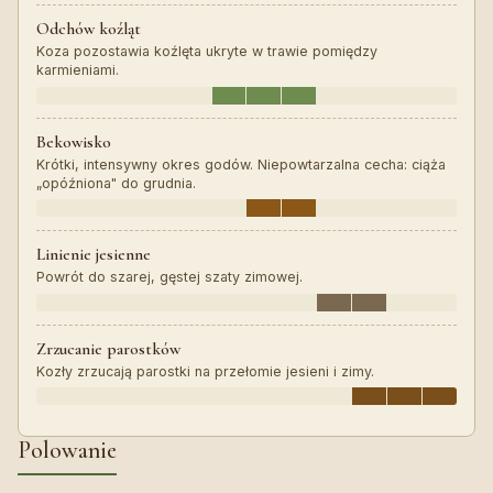
Odchów koźląt
Koza pozostawia koźlęta ukryte w trawie pomiędzy
karmieniami.
Bekowisko
Krótki, intensywny okres godów. Niepowtarzalna cecha: ciąża
„opóźniona" do grudnia.
Linienie jesienne
Powrót do szarej, gęstej szaty zimowej.
Zrzucanie parostków
Kozły zrzucają parostki na przełomie jesieni i zimy.
Polowanie