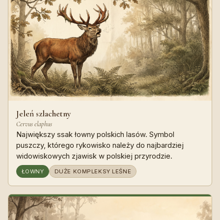
Jeleń szlachetny
Cervus elaphus
Największy ssak łowny polskich lasów. Symbol
puszczy, którego rykowisko należy do najbardziej
widowiskowych zjawisk w polskiej przyrodzie.
ŁOWNY
DUŻE KOMPLEKSY LEŚNE