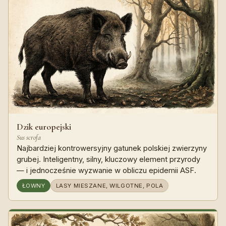
Dzik europejski
Sus scrofa
Najbardziej kontrowersyjny gatunek polskiej zwierzyny
grubej. Inteligentny, silny, kluczowy element przyrody
— i jednocześnie wyzwanie w obliczu epidemii ASF.
ŁOWNY
LASY MIESZANE, WILGOTNE, POLA