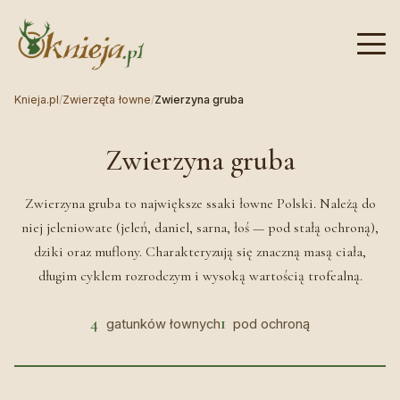
Knieja.pl
/
Zwierzęta łowne
/
Zwierzyna gruba
Zwierzyna gruba
Zwierzyna gruba to największe ssaki łowne Polski. Należą do
niej jeleniowate (jeleń, daniel, sarna, łoś — pod stałą ochroną),
dziki oraz muflony. Charakteryzują się znaczną masą ciała,
długim cyklem rozrodczym i wysoką wartością trofealną.
4
1
gatunków łownych
pod ochroną