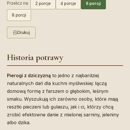
Przelicz na:
2 porcje
4 porcje
6 porcji
8 porcji
Drukuj
Historia potrawy
Pierogi z dziczyzną
to jedno z najbardziej
naturalnych dań dla kuchni myśliwskiej: łączą
domową formę z farszem o głębokim, leśnym
smaku. Wyszukują ich zarówno osoby, które mają
resztki pieczeni lub gulaszu, jak i ci, którzy chcą
zrobić efektowne danie z mielonej sarniny, jeleniny
albo dzika.