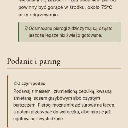
powinny być gorące w środku, około
75°C
przy odgrzewaniu.
Odsmażane pierogi z dziczyzną są często
jeszcze lepsze niż świeżo gotowane.
Podanie i paring
Z czym podać
Podawaj z masłem i zrumienioną cebulką, kwaśną
śmietaną, sosem grzybowym albo czystym
barszczem. Pierogi można mrozić surowe na tacce,
a potem przesypać do woreczka, albo mrozić już
ugotowane i wystudzone.