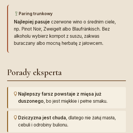
Paring trunkowy
Najlepiej pasuje
czerwone wino o średnim ciele,
np. Pinot Noir, Zweigelt albo Blaufränkisch. Bez
alkoholu wybierz kompot z suszu, zakwas
buraczany albo mocną herbatę z jałowcem.
Porady eksperta
Najlepszy farsz powstaje z mięsa już
duszonego
, bo jest miękkie i pełne smaku.
Dziczyzna jest chuda
, dlatego nie żałuj masła,
cebuli i odrobiny bulionu.