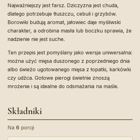
Najważniejszy jest farsz. Dziczyzna jest chuda,
dlatego potrzebuje tłuszczu, cebuli i grzybów.
Borowiki budują aromat, jałowiec daje myśliwski
charakter, a odrobina masła lub boczku sprawia, że
nadzienie nie jest suche.
Ten przepis jest pomyślany jako wersja uniwersalna:
można użyć mięsa duszonego z poprzedniego dnia
albo świeżo ugotowanego mięsa z łopatki, karkówki
czy udźca. Gotowe pierogi świetnie znoszą
mrożenie i są idealne do odsmażania na maśle.
Składniki
Na
6
porcji