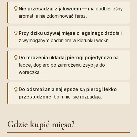
Nie przesadzaj z jałowcem
— ma podbić leśny
aromat, a nie zdominować farsz.
Przy dziku używaj mięsa z legalnego źródła
i
z wymaganym badaniem w kierunku włośni.
Do mrożenia układaj pierogi pojedynczo
na
tacce, dopiero po zamrożeniu zsyp je do
woreczka.
Do odsmażania najlepsze są pierogi lekko
przestudzone
, bo mniej się rozpadają.
Gdzie kupić mięso?