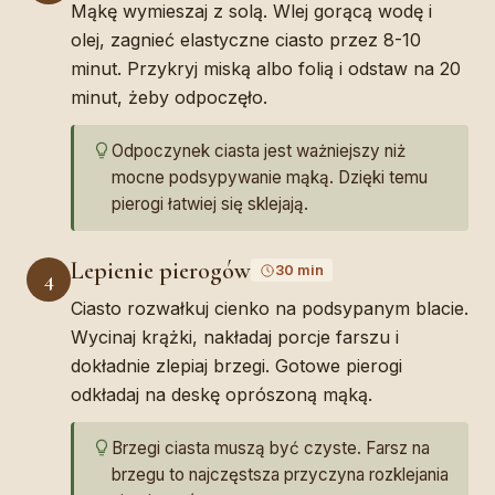
Mąkę wymieszaj z solą. Wlej gorącą wodę i
olej, zagnieć elastyczne ciasto przez 8-10
minut. Przykryj miską albo folią i odstaw na 20
minut, żeby odpoczęło.
Odpoczynek ciasta jest ważniejszy niż
mocne podsypywanie mąką. Dzięki temu
pierogi łatwiej się sklejają.
Lepienie pierogów
30 min
4
Ciasto rozwałkuj cienko na podsypanym blacie.
Wycinaj krążki, nakładaj porcje farszu i
dokładnie zlepiaj brzegi. Gotowe pierogi
odkładaj na deskę oprószoną mąką.
Brzegi ciasta muszą być czyste. Farsz na
brzegu to najczęstsza przyczyna rozklejania