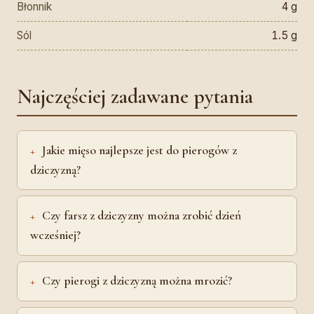
Błonnik
4 g
Sól
1.5 g
Najczęściej zadawane pytania
Jakie mięso najlepsze jest do pierogów z
dziczyzną?
Czy farsz z dziczyzny można zrobić dzień
wcześniej?
Czy pierogi z dziczyzną można mrozić?