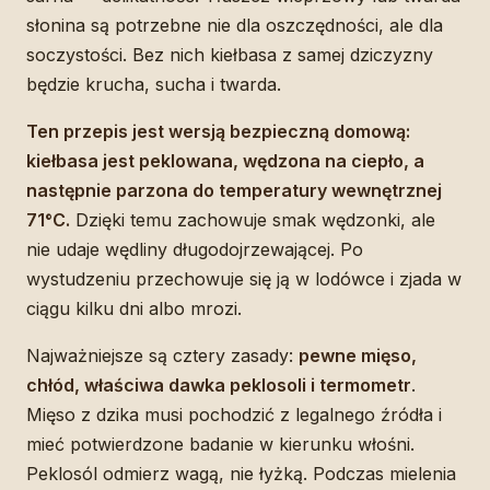
słonina są potrzebne nie dla oszczędności, ale dla
soczystości. Bez nich kiełbasa z samej dziczyzny
będzie krucha, sucha i twarda.
Ten przepis jest wersją bezpieczną domową:
kiełbasa jest peklowana, wędzona na ciepło, a
następnie parzona do temperatury wewnętrznej
71°C.
Dzięki temu zachowuje smak wędzonki, ale
nie udaje wędliny długodojrzewającej. Po
wystudzeniu przechowuje się ją w lodówce i zjada w
ciągu kilku dni albo mrozi.
Najważniejsze są cztery zasady:
pewne mięso,
chłód, właściwa dawka peklosoli i termometr
.
Mięso z dzika musi pochodzić z legalnego źródła i
mieć potwierdzone badanie w kierunku włośni.
Peklosól odmierz wagą, nie łyżką. Podczas mielenia