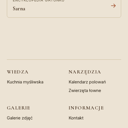
ENCYKLOPEDIA GATUNKU
→
Sarna
WIEDZA
NARZĘDZIA
Kuchnia myśliwska
Kalendarz polowań
Zwierzęta łowne
GALERIE
INFORMACJE
Galerie zdjęć
Kontakt