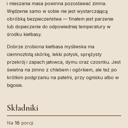
i mieszania masa powinna pozostawać zimna.
Wędzenie samo w sobie nie jest wystarczającą
obróbką bezpieczeństwa — finałem jest parzenie
lub dopieczenie do odpowiedniej temperatury w
środku kiełbasy.
Dobrze zrobiona kiełbasa myśliwska ma
ciemnozłotą skórkę, lekki połysk, sprężysty
przekrój i zapach jałowca, dymu oraz czosnku. Jest
świetna na zimno z chlebem i ogórkiem, ale też po
krótkim podgrzaniu na patelni, przy ognisku albo w
bigosie.
Składniki
Na
16
porcji