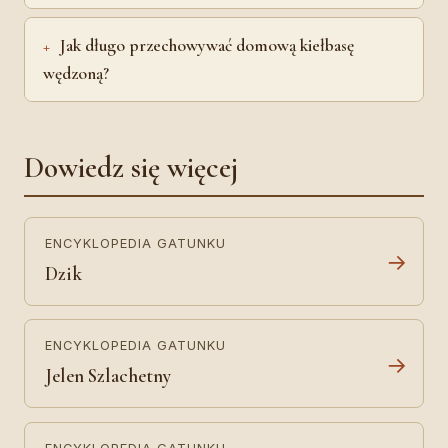
Jak długo przechowywać domową kiełbasę
wędzoną?
Dowiedz się więcej
ENCYKLOPEDIA GATUNKU
→
Dzik
ENCYKLOPEDIA GATUNKU
→
Jelen Szlachetny