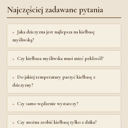
Najczęściej zadawane pytania
Jaka dziczyzna jest najlepsza na kiełbasę
myśliwską?
Czy kiełbasa myśliwska musi mieć peklosól?
Do jakiej temperatury parzyć kiełbasę z
dziczyzny?
Czy samo wędzenie wystarczy?
Czy można zrobić kiełbasę tylko z dzika?