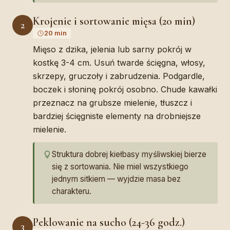
Krojenie i sortowanie mięsa (20 min)
2
20 min
Mięso z dzika, jelenia lub sarny pokrój w
kostkę 3-4 cm. Usuń twarde ścięgna, włosy,
skrzepy, gruczoły i zabrudzenia. Podgardle,
boczek i słoninę pokrój osobno. Chude kawałki
przeznacz na grubsze mielenie, tłuszcz i
bardziej ścięgniste elementy na drobniejsze
mielenie.
Struktura dobrej kiełbasy myśliwskiej bierze
się z sortowania. Nie miel wszystkiego
jednym sitkiem — wyjdzie masa bez
charakteru.
Peklowanie na sucho (24-36 godz.)
3