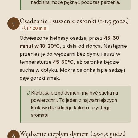
nadziana może pęknąć podczas parzenia.
Osadzanie i suszenie osłonki (1-1,5 godz.)
7
1 h 20 min
Odwieszone kiełbasy osadzaj przez
45-60
minut w 18-20°C
, z dala od słońca. Następnie
przenieś je do wędzarni bez dymu i susz w
temperaturze
45-50°C
, aż osłonka będzie
sucha w dotyku. Mokra osłonka łapie sadzę i
daje gorzki smak.
Kiełbasa przed dymem ma być sucha na
powierzchni. To jeden z najważniejszych
kroków dla ładnego koloru i czystego
aromatu.
Wędzenie ciepłym dymem (2,5-3,5 godz.)
8