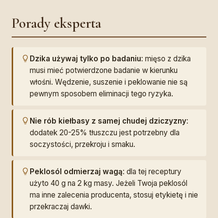
Porady eksperta
Dzika używaj tylko po badaniu
: mięso z dzika
musi mieć potwierdzone badanie w kierunku
włośni. Wędzenie, suszenie i peklowanie nie są
pewnym sposobem eliminacji tego ryzyka.
Nie rób kiełbasy z samej chudej dziczyzny
:
dodatek 20-25% tłuszczu jest potrzebny dla
soczystości, przekroju i smaku.
Peklosól odmierzaj wagą
: dla tej receptury
użyto 40 g na 2 kg masy. Jeżeli Twoja peklosól
ma inne zalecenia producenta, stosuj etykietę i nie
przekraczaj dawki.