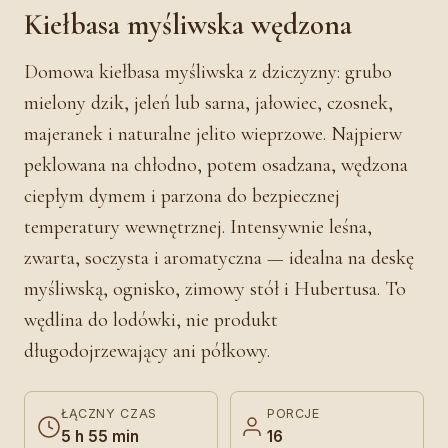
Kiełbasa myśliwska wędzona
Domowa kiełbasa myśliwska z dziczyzny: grubo
mielony dzik, jeleń lub sarna, jałowiec, czosnek,
majeranek i naturalne jelito wieprzowe. Najpierw
peklowana na chłodno, potem osadzana, wędzona
ciepłym dymem i parzona do bezpiecznej
temperatury wewnętrznej. Intensywnie leśna,
zwarta, soczysta i aromatyczna — idealna na deskę
myśliwską, ognisko, zimowy stół i Hubertusa. To
wędlina do lodówki, nie produkt
długodojrzewający ani półkowy.
ŁĄCZNY CZAS
PORCJE
5 h 55 min
16