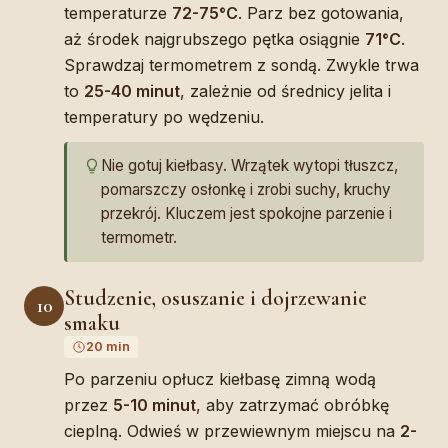
temperaturze
72-75°C
. Parz bez gotowania,
aż środek najgrubszego pętka osiągnie
71°C
.
Sprawdzaj termometrem z sondą. Zwykle trwa
to
25-40 minut
, zależnie od średnicy jelita i
temperatury po wędzeniu.
Nie gotuj kiełbasy. Wrzątek wytopi tłuszcz,
pomarszczy osłonkę i zrobi suchy, kruchy
przekrój. Kluczem jest spokojne parzenie i
termometr.
Studzenie, osuszanie i dojrzewanie
10
smaku
20 min
Po parzeniu opłucz kiełbasę zimną wodą
przez
5-10 minut
, aby zatrzymać obróbkę
cieplną. Odwieś w przewiewnym miejscu na
2-