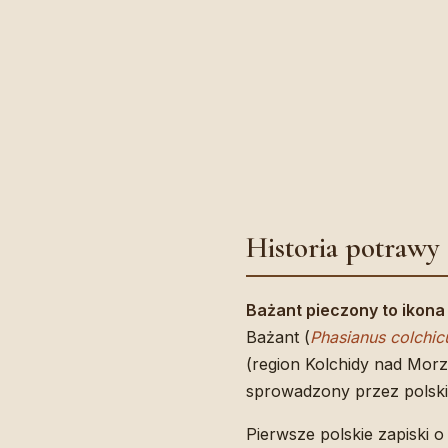
Historia potrawy
Bażant pieczony to ikona 
Bażant (
Phasianus colchic
(region Kolchidy nad Mor
sprowadzony przez polski
Pierwsze polskie zapiski