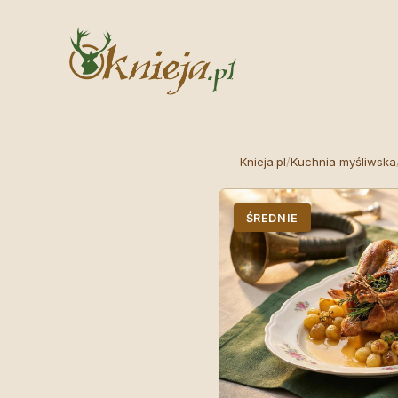
Knieja.pl
/
Kuchnia myśliwska
ŚREDNIE