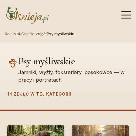
Knieja.pl
/
Galerie zdjęć
/
Psy myśliwskie
Psy myśliwskie
Jamniki, wyżły, foksteriery, posokowce — w
pracy i portretach
14 ZDJĘĆ W TEJ KATEGORII