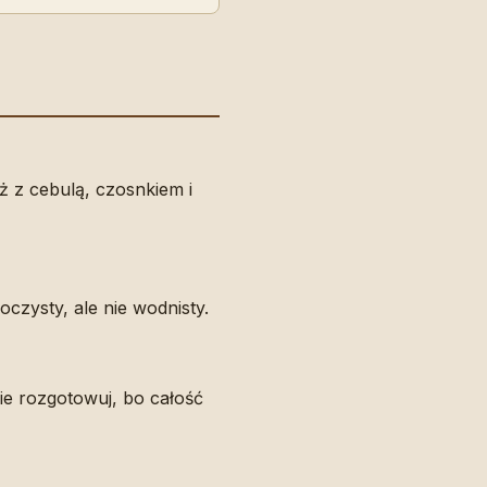
ż z cebulą, czosnkiem i
oczysty, ale nie wodnisty.
ie rozgotowuj, bo całość