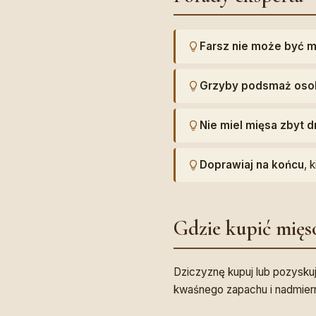
Farsz nie może być 
Grzyby podsmaż oso
Nie miel mięsa zbyt 
Doprawiaj na końcu
, 
Gdzie kupić mięs
Dziczyznę kupuj lub pozysku
kwaśnego zapachu i nadmier