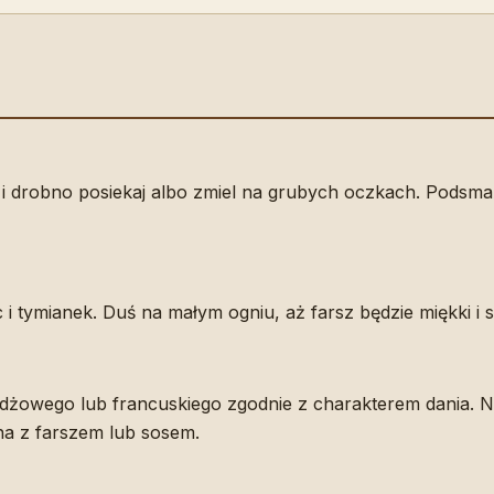
i drobno posiekaj albo zmiel na grubych oczkach. Podsma
c i tymianek. Duś na małym ogniu, aż farsz będzie miękki i s
żdżowego lub francuskiego zgodnie z charakterem dania. N
na z farszem lub sosem.