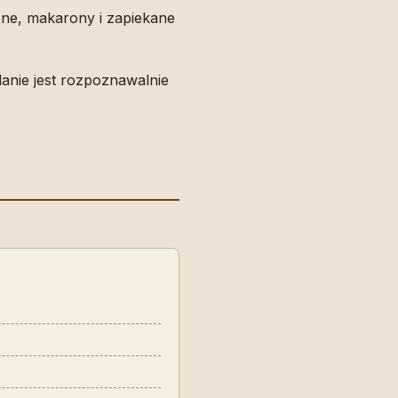
zne, makarony i zapiekane
danie jest rozpoznawalnie