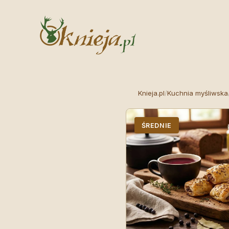
Knieja.pl
/
Kuchnia myśliwska
ŚREDNIE