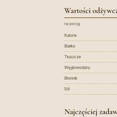
Wartości odżywc
na porcję
Kalorie
Białko
Tłuszcze
Węglowodany
Błonnik
Sól
Najczęściej zada