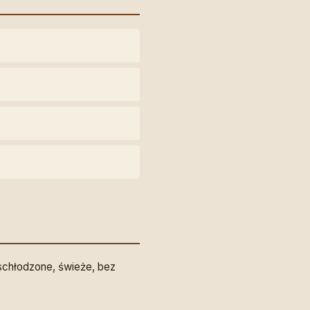
schłodzone, świeże, bez