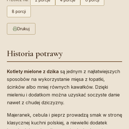
8 porcji
Drukuj
Historia potrawy
Kotlety mielone z dzika
są jednym z najłatwiejszych
sposobów na wykorzystanie mięsa z łopatki,
ścinków albo mniej równych kawałków. Dzięki
mieleniu i dodatkom można uzyskać soczyste danie
nawet z chudej dziczyzny.
Majeranek, cebula i pieprz prowadzą smak w stronę
klasycznej kuchni polskiej, a niewielki dodatek