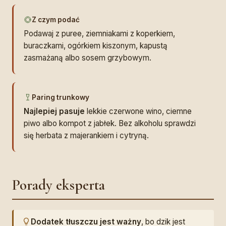
Z czym podać
Podawaj z puree, ziemniakami z koperkiem,
buraczkami, ogórkiem kiszonym, kapustą
zasmażaną albo sosem grzybowym.
Paring trunkowy
Najlepiej pasuje
lekkie czerwone wino, ciemne
piwo albo kompot z jabłek. Bez alkoholu sprawdzi
się herbata z majerankiem i cytryną.
Porady eksperta
Dodatek tłuszczu jest ważny
, bo dzik jest