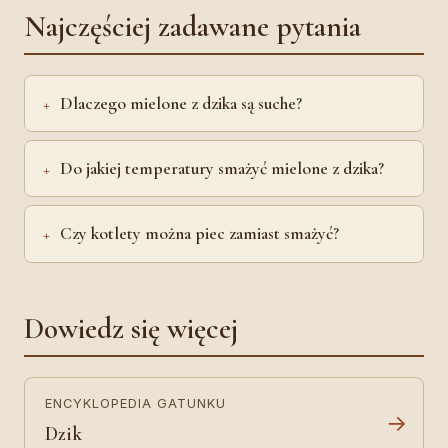
Najczęściej zadawane pytania
Dlaczego mielone z dzika są suche?
Do jakiej temperatury smażyć mielone z dzika?
Czy kotlety można piec zamiast smażyć?
Dowiedz się więcej
ENCYKLOPEDIA GATUNKU
→
Dzik