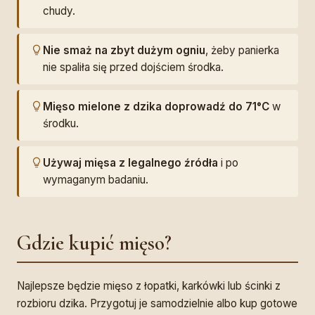
chudy.
Nie smaż na zbyt dużym ogniu
, żeby panierka
nie spaliła się przed dojściem środka.
Mięso mielone z dzika doprowadź do 71°C
w
środku.
Używaj mięsa z legalnego źródła
i po
wymaganym badaniu.
Gdzie kupić mięso?
Najlepsze będzie mięso z łopatki, karkówki lub ścinki z
rozbioru dzika. Przygotuj je samodzielnie albo kup gotowe