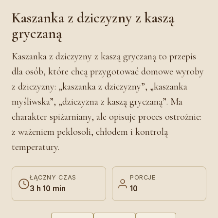
Kaszanka z dziczyzny z kaszą
gryczaną
Kaszanka z dziczyzny z kaszą gryczaną to przepis
dla osób, które chcą przygotować domowe wyroby
z dziczyzny: „kaszanka z dziczyzny”, „kaszanka
myśliwska”, „dziczyzna z kaszą gryczaną”. Ma
charakter spiżarniany, ale opisuje proces ostrożnie:
z ważeniem peklosoli, chłodem i kontrolą
temperatury.
ŁĄCZNY CZAS
PORCJE
3 h 10 min
10