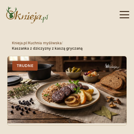
Knieja.pl
/
Kuchnia myśliwska
/
Kaszanka z dziczyzny z kaszą gryczaną
TRUDNE