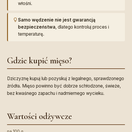
włośni.
Samo wędzenie nie jest gwarancją
bezpieczeństwa
, dlatego kontroluj proces i
temperaturę.
Gdzie kupić mięso?
Dziczyznę kupuj lub pozyskuj z legalnego, sprawdzonego
źródła. Mięso powinno być dobrze schłodzone, świeże,
bez kwaśnego zapachu i nadmiernego wycieku.
Wartości odżywcze
na 100 g