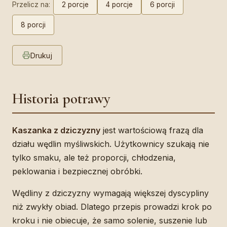
Przelicz na:
2 porcje
4 porcje
6 porcji
8 porcji
Drukuj
Historia potrawy
Kaszanka z dziczyzny
jest wartościową frazą dla
działu wędlin myśliwskich. Użytkownicy szukają nie
tylko smaku, ale też proporcji, chłodzenia,
peklowania i bezpiecznej obróbki.
Wędliny z dziczyzny wymagają większej dyscypliny
niż zwykły obiad. Dlatego przepis prowadzi krok po
kroku i nie obiecuje, że samo solenie, suszenie lub