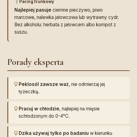
Paring trunkowy
Najlepiej pasuje
ciemne pieczywo, piwo
marcowe, nalewka jałowcowa lub wytrawny cydr.
Bez alkoholu: herbata z jałowcem albo kompot z
suszu.
Porady eksperta
Peklosól zawsze waż
, nie odmierzaj jej
łyżeczką.
Pracuj w chłodzie
, najlepiej na mięsie
schłodzonym do 0-4°C.
Dzika używaj tylko po badaniu
w kierunku