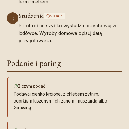
termometrem.
Studzenie
20 min
5
Po obróbce szybko wystudź i przechowuj w
lodówce. Wyroby domowe opisuj datą
przygotowania.
Podanie i paring
Z czym podać
Podawaj cienko krojone, z chlebem żytnim,
ogórkiem kiszonym, chrzanem, musztardą albo
żurawiną.